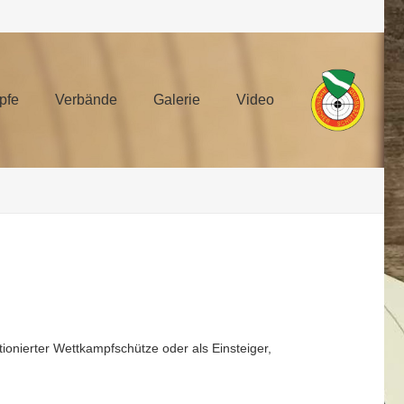
pfe
Verbände
Galerie
Video
ionierter Wettkampfschütze oder als Einsteiger,