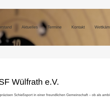
orstand
Aktuelles
Termine
Kontakt
Wettkäm
F Wülfrath e.V.
präzisen Schießsport in einer freundlichen Gemeinschaft – ob als ambit