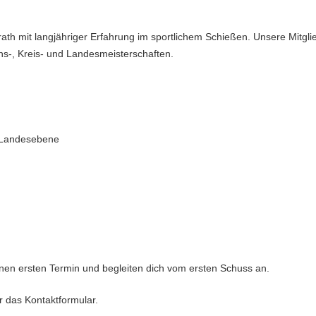
ath mit langjähriger Erfahrung im sportlichem Schießen. Unsere Mitglie
ns-, Kreis- und Landesmeisterschaften.
d Landesebene
nen ersten Termin und begleiten dich vom ersten Schuss an.
 das Kontaktformular.