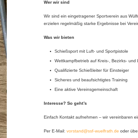
Wer wir sind
Wir sind ein eingetragener Sportverein aus Wülfr
erzielen regelmäßig starke Ergebnisse bei Verei
Was wir bieten
Schießsport mit Luft- und Sportpistole
Wettkampfbetrieb auf Kreis-, Bezirks- un
Qualifizierte Schießleiter für Einsteiger
Sicheres und beaufsichtigtes Training
Eine aktive Vereinsgemeinschaft
Interesse? So geht’s
Einfach Kontakt aufnehmen – wir vereinbaren ei
Per E-Mail:
vorstand@ssf-wuelfrath.de
oder über