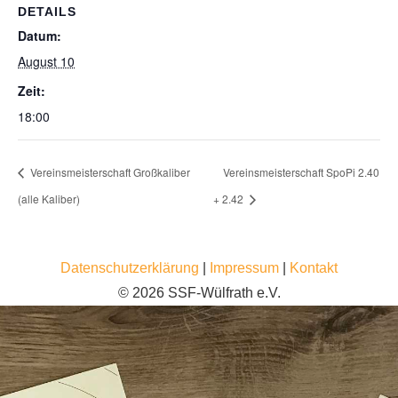
DETAILS
Datum:
August 10
Zeit:
18:00
Vereinsmeisterschaft Großkaliber
Vereinsmeisterschaft SpoPi 2.40
(alle Kaliber)
+ 2.42
Datenschutzerklärung
|
Impressum
|
Kontakt
© 2026 SSF-Wülfrath e.V.